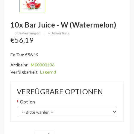
10x Bar Juice - W (Watermelon)
0 Bewertungen
|
+ Bewertung
€56,19
Ex Tax: €56,19
Artikelnr.
M00000106
Verfügbarkeit
Lagernd
VERFÜGBARE OPTIONEN
Option