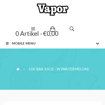
0 Artikel - €0,00
MOBILE MENU
10X BAR JUICE - W (WATERMELON)