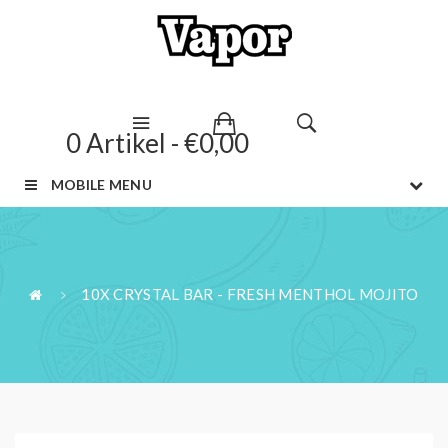
0 Artikel - €0,00
MOBILE MENU
10X CRYSTAL BAR - FRESH MENTHOL MOJITO