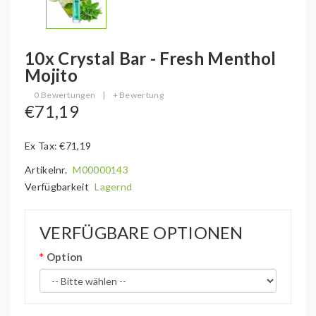
10x Crystal Bar - Fresh Menthol
Mojito
0 Bewertungen
|
+ Bewertung
€71,19
Ex Tax: €71,19
Artikelnr.
M00000143
Verfügbarkeit
Lagernd
VERFÜGBARE OPTIONEN
Option