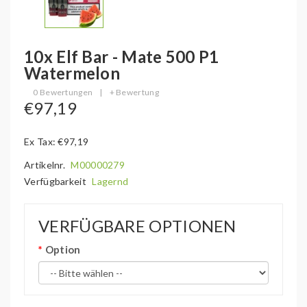
10x Elf Bar - Mate 500 P1
Watermelon
0 Bewertungen
|
+ Bewertung
€97,19
Ex Tax: €97,19
Artikelnr.
M00000279
Verfügbarkeit
Lagernd
VERFÜGBARE OPTIONEN
Option