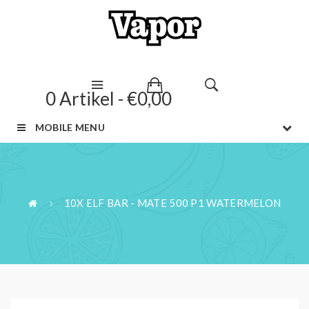
0 Artikel - €0,00
MOBILE MENU
10X ELF BAR - MATE 500 P1 WATERMELON