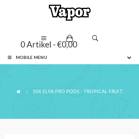
0 Artikel - €0,00
MOBILE MENU
10X ELFA PRO PODS - TROPICAL FRUIT