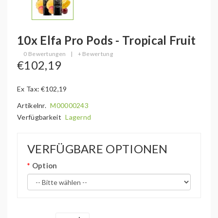
10x Elfa Pro Pods - Tropical Fruit
0 Bewertungen
|
+ Bewertung
€102,19
Ex Tax: €102,19
Artikelnr.
M00000243
Verfügbarkeit
Lagernd
VERFÜGBARE OPTIONEN
Option