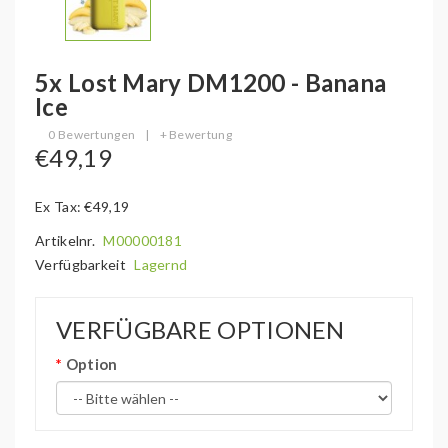
5x Lost Mary DM1200 - Banana
Ice
0 Bewertungen
|
+ Bewertung
€49,19
Ex Tax: €49,19
Artikelnr.
M00000181
Verfügbarkeit
Lagernd
VERFÜGBARE OPTIONEN
Option