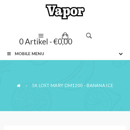
0 Artikel - €0,00
MOBILE MENU
5X LOST MARY DM1200 - BANANA ICE