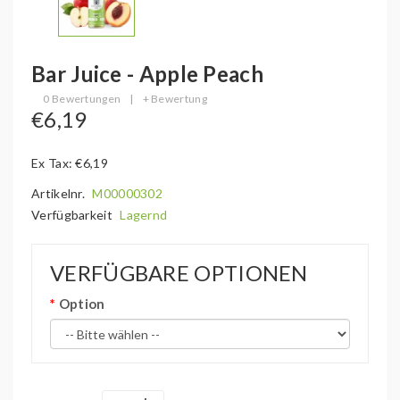
Bar Juice - Apple Peach
0 Bewertungen
|
+ Bewertung
€6,19
Ex Tax: €6,19
Artikelnr.
M00000302
Verfügbarkeit
Lagernd
VERFÜGBARE OPTIONEN
Option