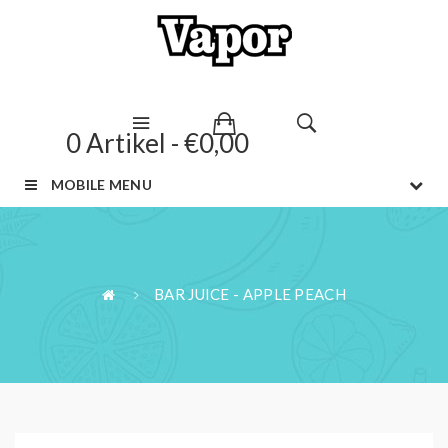
0 Artikel - €0,00
MOBILE MENU
BAR JUICE - APPLE PEACH