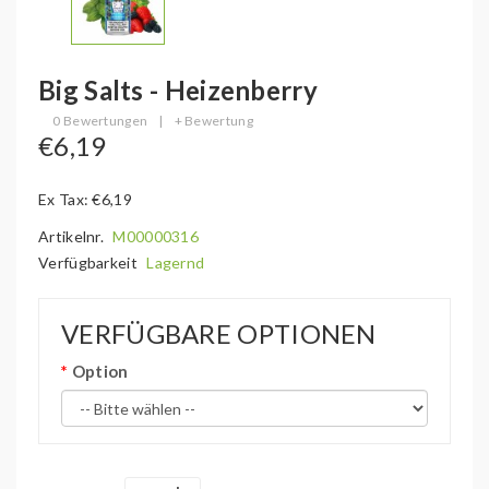
Big Salts - Heizenberry
0 Bewertungen
|
+ Bewertung
€6,19
Ex Tax: €6,19
Artikelnr.
M00000316
Verfügbarkeit
Lagernd
VERFÜGBARE OPTIONEN
Option