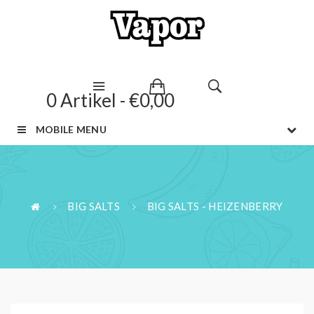
0 Artikel - €0,00
MOBILE MENU
BIG SALTS
BIG SALTS - HEIZENBERRY