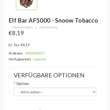
Elf Bar AF5000 - Snoow Tobacco
0 Bewertungen
|
+ Bewertung
€8,19
Ex Tax: €8,19
Artikelnr.
M00000407
Verfügbarkeit
Lagernd
VERFÜGBARE OPTIONEN
Option