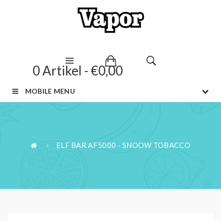
0 Artikel - €0,00
MOBILE MENU
ELF BAR AF5000 - SNOOW TOBACCO