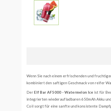
Wenn Sie nach einem erfrischenden und fruchtige
kombiniert den saftigen Geschmack von reifer Wa
Der
Elf Bar AF5000 - Watermelon Ice
ist für Be
integrierten wiederaufladbaren 650mAh Akku und
Coil sorgt für eine sanfte und konsistente Dampf