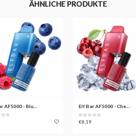
ÄHNLICHE PRODUKTE
ar AF5000 - Blu...
Elf Bar AF5000 - Che...
9
€8,19