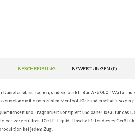
BESCHREIBUNG
BEWERTUNGEN (0)
n Dampferlebnis suchen, sind Sie bei
Elf Bar AF5000 - Watermel
ssermelone mit einem kühlen Menthol-Kick und erschafft so ein p
quemlichkeit und Tragbarkeit konzipiert und daher ideal für das
 einer vorgefüllten 10ml E-Liquid-Flasche bietet dieses Gerät
produktion bei jedem Zug.