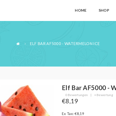
HOME
SHOP
ELF BAR AF5000 - WATERMELON ICE
Elf Bar AF5000 - 
0 Bewertungen
|
+ Bewertung
€8,19
Ex Tax: €8,19