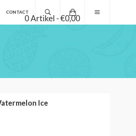
CONTACT
0 Artikel - €0,00
Watermelon Ice