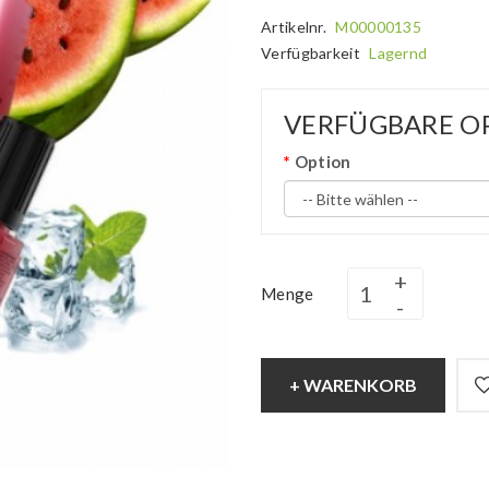
Artikelnr.
M00000135
Verfügbarkeit
Lagernd
VERFÜGBARE O
Option
Menge
+ WARENKORB