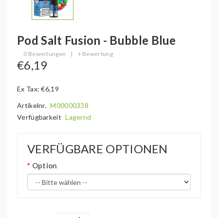
Pod Salt Fusion - Bubble Blue
0 Bewertungen
|
+ Bewertung
€6,19
Ex Tax: €6,19
Artikelnr.
M00000338
Verfügbarkeit
Lagernd
VERFÜGBARE OPTIONEN
Option