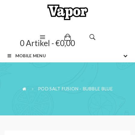
0 Artikel - €0,00
MOBILE MENU
POD SALT FUSION - BUBBLE BLUE