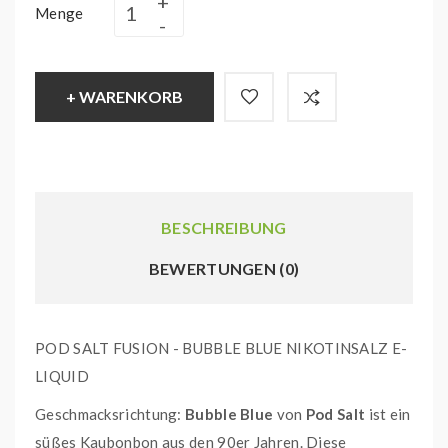
Menge
+ WARENKORB
BESCHREIBUNG
BEWERTUNGEN (0)
POD SALT FUSION - BUBBLE BLUE NIKOTINSALZ E-
LIQUID
Geschmacksrichtung:
Bubble Blue
von
Pod Salt
ist ein
süßes Kaubonbon aus den 90er Jahren. Diese