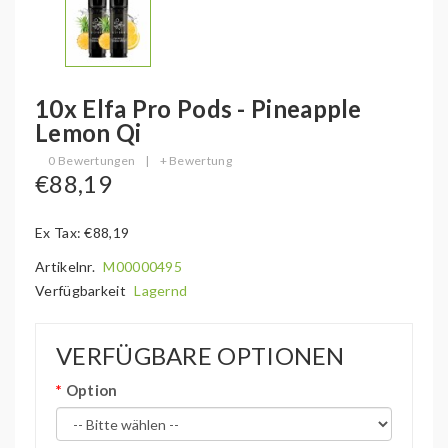
10x Elfa Pro Pods - Pineapple
Lemon Qi
0 Bewertungen
|
+ Bewertung
€88,19
Ex Tax: €88,19
Artikelnr.
M00000495
Verfügbarkeit
Lagernd
VERFÜGBARE OPTIONEN
Option