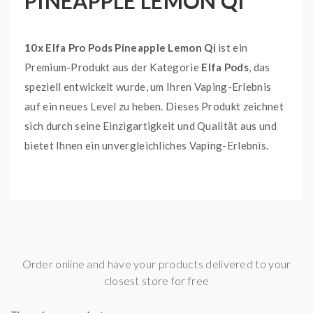
PINEAPPLE LEMON QI
10x Elfa Pro Pods Pineapple Lemon Qi
ist ein
Premium-Produkt aus der Kategorie
Elfa Pods
, das
speziell entwickelt wurde, um Ihren Vaping-Erlebnis
auf ein neues Level zu heben. Dieses Produkt zeichnet
sich durch seine Einzigartigkeit und Qualität aus und
bietet Ihnen ein unvergleichliches Vaping-Erlebnis.
Die
10x Elfa Pro Pods Pineapple Lemon Qi
bieten
eine köstliche Mischung aus Ananas- und
Zitronenaromen, die jedes Mal für ein erfrischendes
und belebendes Erlebnis sorgen. Das Aroma ist
intensiv und dennoch nicht überwältigend, was es zur
Order online and have your products delivered to your
closest store for free
perfekten Wahl für alle macht, die nach einem
ausgeglichenen und befriedigenden Geschmack