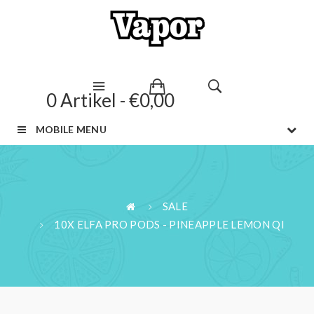
0 Artikel - €0,00
MOBILE MENU
SALE
10X ELFA PRO PODS - PINEAPPLE LEMON QI