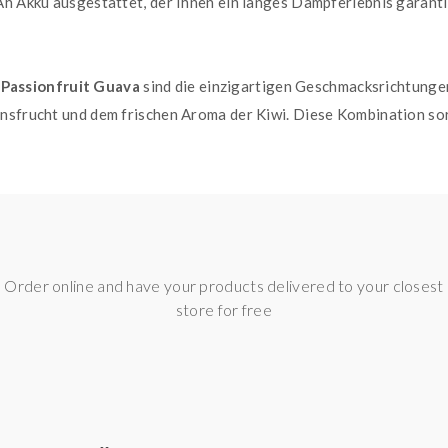
Ah Akku ausgestattet, der Ihnen ein langes Dampferlebnis garanti
 Passionfruit Guava
sind die einzigartigen Geschmacksrichtung
nsfrucht und dem frischen Aroma der Kiwi. Diese Kombination sor
nhalt von 2x 2 ml. Dies ermöglicht eine lange Nutzungsdauer und i
et, die für eine gleichmäßige Hitzeentwicklung und somit für ei
rade erst mit dem Dampfen beginnen - die
Lost Mary DM1200 - Ki
genehme Dampferlebnis, das dieses Produkt bietet. Probieren Sie
Order online and have your products delivered to your closest
store for free