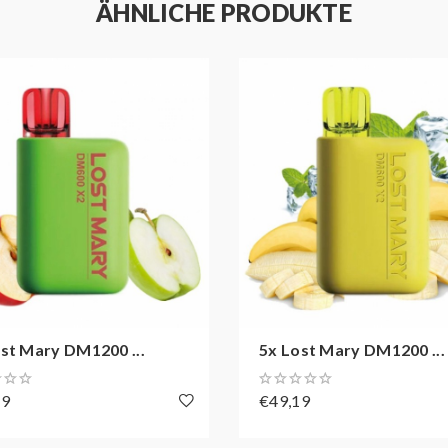
ÄHNLICHE PRODUKTE
st Mary DM1200 ...
5x Lost Mary DM1200 ...
19
€49,19