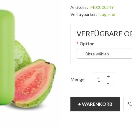
Artikelnr.
M00000249
Verfügbarkeit
Lagernd
VERFÜGBARE O
Option
Menge
+ WARENKORB