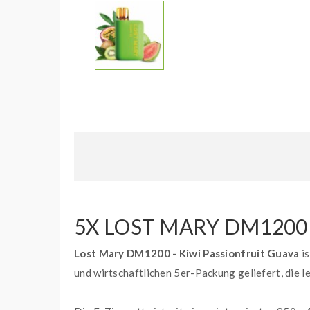
5X LOST MARY DM1200 
Lost Mary DM1200 - Kiwi Passionfruit Guava
i
und wirtschaftlichen 5er-Packung geliefert, die l