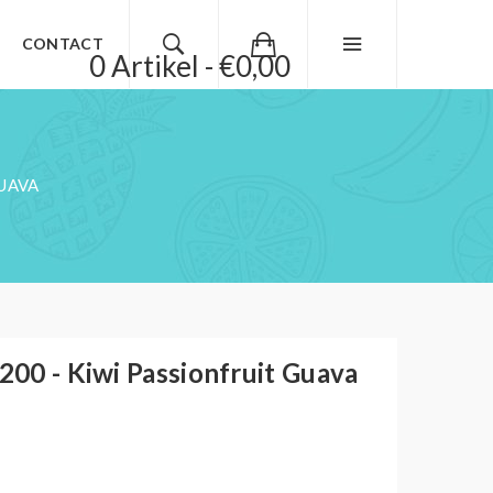
CONTACT
0 Artikel - €0,00
GUAVA
00 - Kiwi Passionfruit Guava