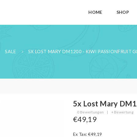
HOME
SHOP
SALE
5X LOST MARY DM1200 - KIWI PASSIONFRUIT 
5x Lost Mary DM12
0 Bewertungen
|
+ Bewertung
€49,19
Ex Tax: €49,19