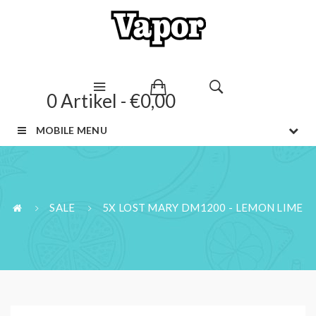
0 Artikel - €0,00
MOBILE MENU
SALE
5X LOST MARY DM1200 - LEMON LIME