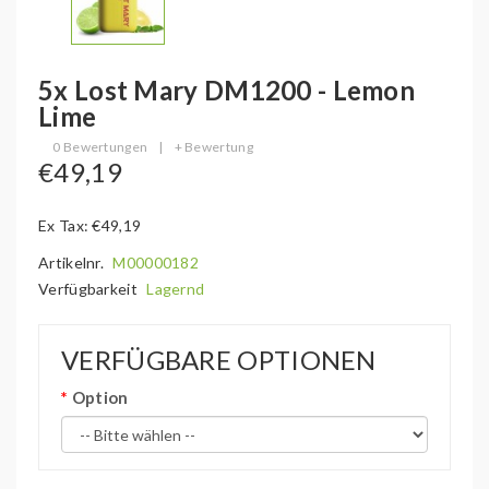
5x Lost Mary DM1200 - Lemon
Lime
0 Bewertungen
|
+ Bewertung
€49,19
Ex Tax: €49,19
Artikelnr.
M00000182
Verfügbarkeit
Lagernd
VERFÜGBARE OPTIONEN
Option