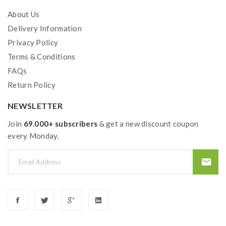
Coil
About Us
QUAQ Mesh
Delivery Information
Pack
5x
Privacy Policy
Terms & Conditions
FAQs
Return Policy
NEWSLETTER
Join
69.000+ subscribers
& get a new discount coupon
every Monday.